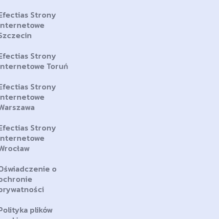
Efectias Strony
Internetowe
Szczecin
Efectias Strony
Internetowe Toruń
Efectias Strony
Internetowe
Warszawa
Efectias Strony
Internetowe
Wrocław
Oświadczenie o
ochronie
prywatności
Polityka plików