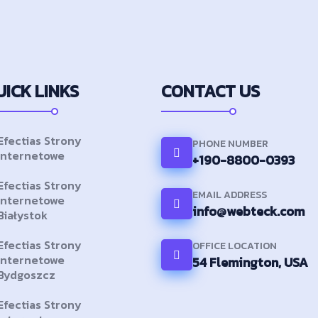
UICK LINKS
CONTACT US
Efectias Strony
PHONE NUMBER
Internetowe
+190-8800-0393
Efectias Strony
EMAIL ADDRESS
Internetowe
info@webteck.com
Białystok
Efectias Strony
OFFICE LOCATION
Internetowe
54 Flemington, USA
Bydgoszcz
Efectias Strony