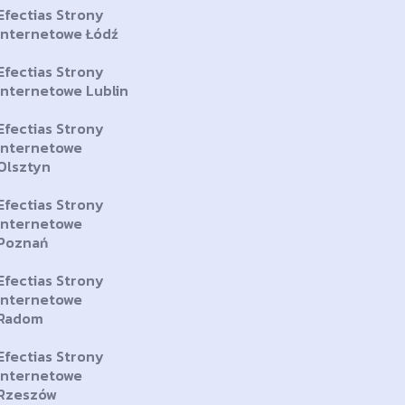
Efectias Strony
Internetowe Łódź
Efectias Strony
Internetowe Lublin
Efectias Strony
Internetowe
Olsztyn
Efectias Strony
Internetowe
Poznań
Efectias Strony
Internetowe
Radom
Efectias Strony
Internetowe
Rzeszów