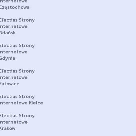
Internetowe
Częstochowa
Efectias Strony
Internetowe
Gdańsk
Efectias Strony
Internetowe
Gdynia
Efectias Strony
Internetowe
Katowice
Efectias Strony
Internetowe Kielce
Efectias Strony
Internetowe
Kraków